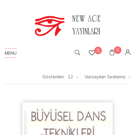
0
0
MENU
Gösterilen:
12
Varsayılan Sıralama