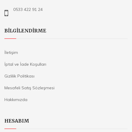
0533 422 91 24
BILGILENDIRME
İletişim
İptal ve İade Koşulları
Gizlilik Politikası
Mesafeli Satış Sözleşmesi
Hakkımızda
HESABIM