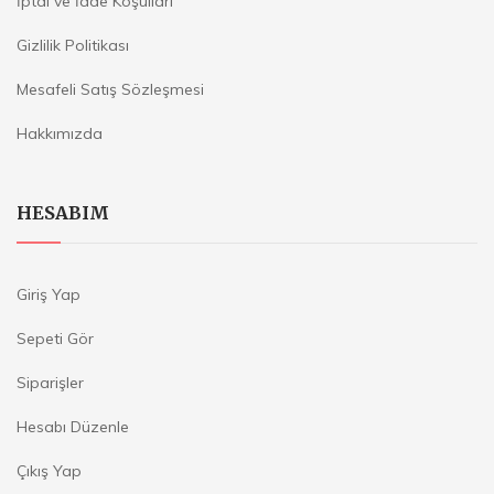
İptal ve İade Koşulları
Gizlilik Politikası
Mesafeli Satış Sözleşmesi
Hakkımızda
HESABIM
Giriş Yap
Sepeti Gör
Siparişler
Hesabı Düzenle
Çıkış Yap