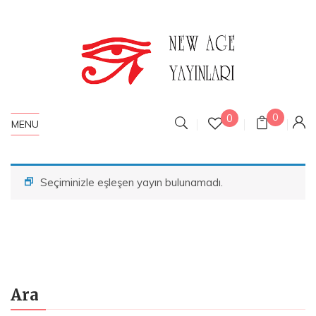
0
0
MENU
Seçiminizle eşleşen yayın bulunamadı.
Ara