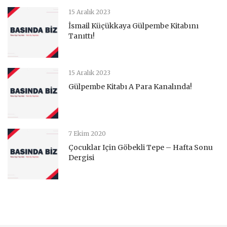
15 Aralık 2023
İsmail Küçükkaya Gülpembe Kitabını
Tanıttı!
15 Aralık 2023
Gülpembe Kitabı A Para Kanalında!
7 Ekim 2020
Çocuklar Için Göbekli Tepe – Hafta Sonu
Dergisi