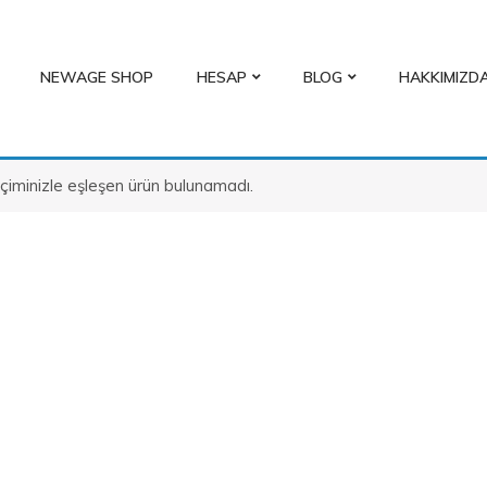
NEWAGE SHOP
HESAP
BLOG
HAKKIMIZD
çiminizle eşleşen ürün bulunamadı.