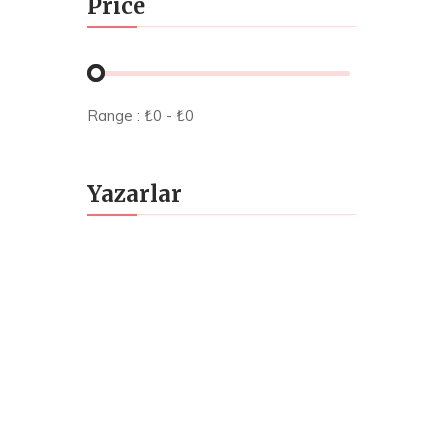
Price
Range :
₺
0
- ₺
0
Yazarlar