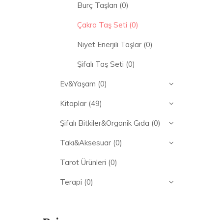
Burç Taşları
(0)
Çakra Taş Seti
(0)
Niyet Enerjili Taşlar
(0)
Şifalı Taş Seti
(0)
Ev&Yaşam
(0)
Kitaplar
(49)
Şifalı Bitkiler&Organik Gıda
(0)
Takı&Aksesuar
(0)
Tarot Ürünleri
(0)
Terapi
(0)