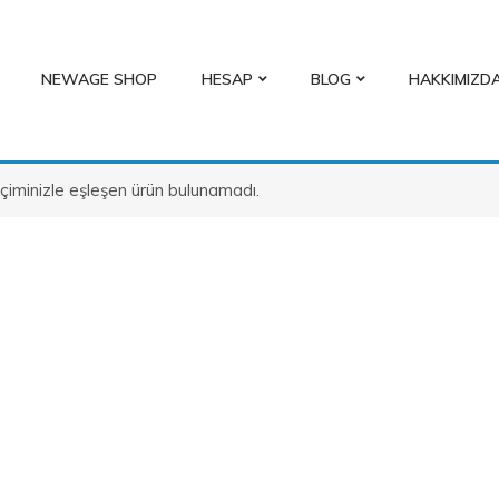
NEWAGE SHOP
HESAP
BLOG
HAKKIMIZD
çiminizle eşleşen ürün bulunamadı.