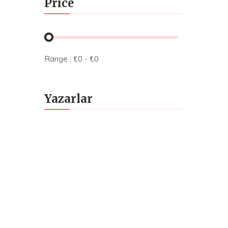
Price
Range :
₺
0
- ₺
0
Yazarlar