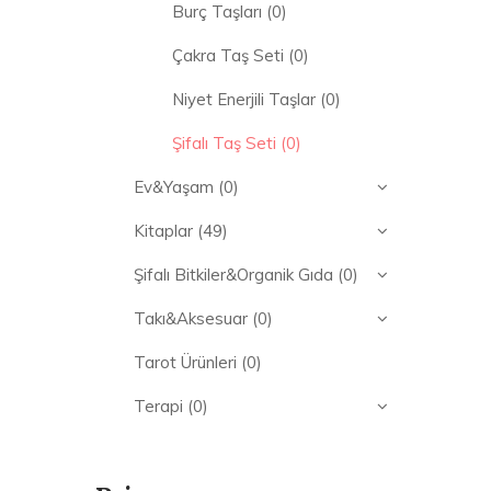
Burç Taşları
(0)
Çakra Taş Seti
(0)
Niyet Enerjili Taşlar
(0)
Şifalı Taş Seti
(0)
Ev&Yaşam
(0)
Kitaplar
(49)
Şifalı Bitkiler&Organik Gıda
(0)
Takı&Aksesuar
(0)
Tarot Ürünleri
(0)
Terapi
(0)