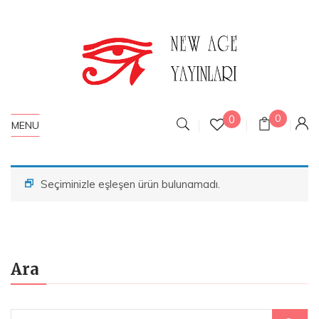
0
0
MENU
Seçiminizle eşleşen ürün bulunamadı.
Ara