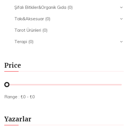
Şifalı Bitkiler&Organik Gıda
(0)
Takı&Aksesuar
(0)
Tarot Ürünleri
(0)
Terapi
(0)
Price
Range :
₺
0
- ₺
0
Yazarlar