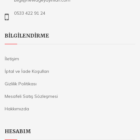
bilgi@newageyayinlari.com
0533 422 91 24
BILGILENDIRME
İletişim
İptal ve İade Koşulları
Gizlilik Politikası
Mesafeli Satış Sözleşmesi
Hakkımızda
HESABIM