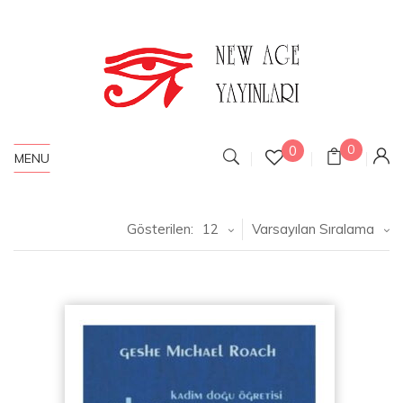
0
0
MENU
Gösterilen:
12
Varsayılan Sıralama