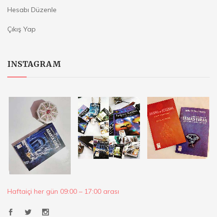
Hesabı Düzenle
Çıkış Yap
INSTAGRAM
Haftaiçi her gün 09:00 – 17:00 arası