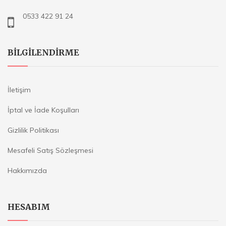
0533 422 91 24
BILGILENDIRME
İletişim
İptal ve İade Koşulları
Gizlilik Politikası
Mesafeli Satış Sözleşmesi
Hakkımızda
HESABIM