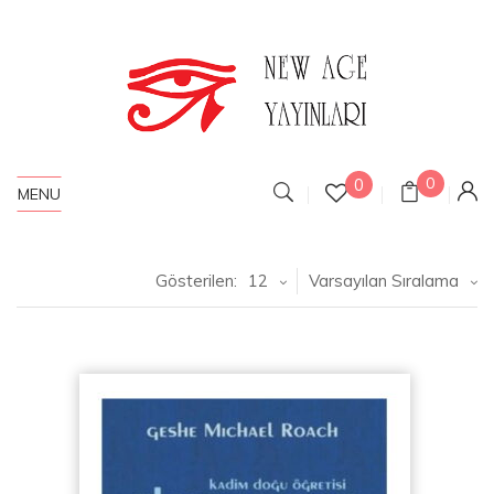
0
0
MENU
Gösterilen:
12
Varsayılan Sıralama