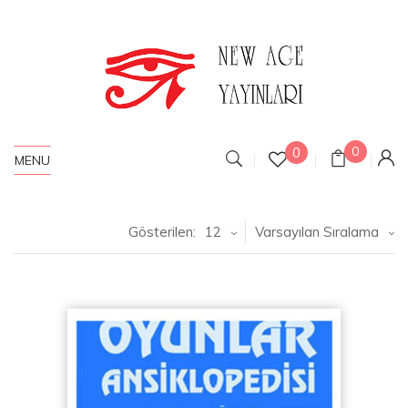
0
0
MENU
Gösterilen:
12
Varsayılan Sıralama