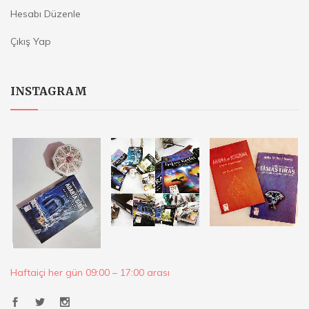
Hesabı Düzenle
Çıkış Yap
INSTAGRAM
Haftaiçi her gün 09:00 – 17:00 arası