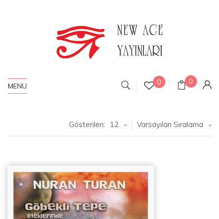
0
0
MENU
Gösterilen:
12
Varsayılan Sıralama