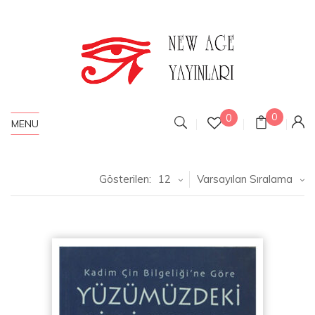
0
0
MENU
Gösterilen:
12
Varsayılan Sıralama