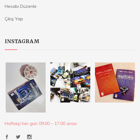
Hesabı Düzenle
Çıkış Yap
INSTAGRAM
Haftaiçi her gün 09:00 – 17:00 arası