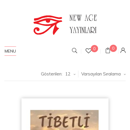
0
0
MENU
Gösterilen:
12
Varsayılan Sıralama