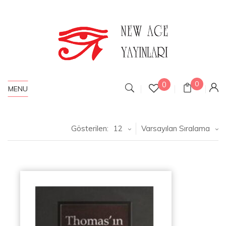
0
0
MENU
Gösterilen:
12
Varsayılan Sıralama