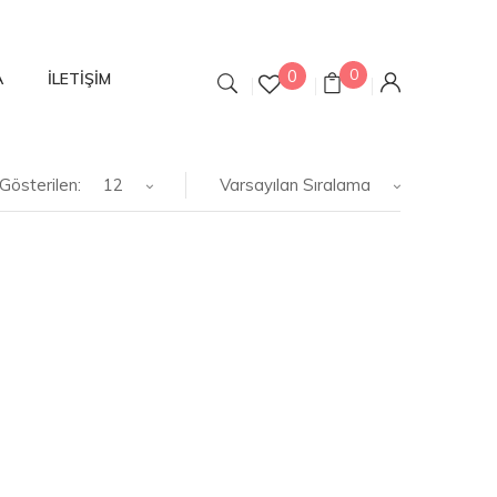
0
0
A
İLETIŞIM
Gösterilen:
12
Varsayılan Sıralama