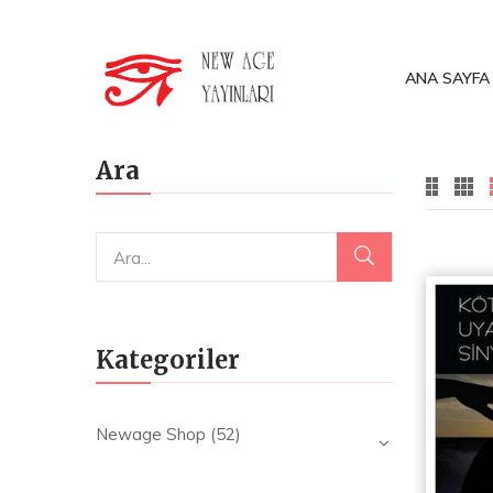
ANA SAYFA
Ara
Kategoriler
Newage Shop
(52)