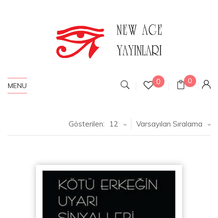
0
0
MENU
Gösterilen:
12
Varsayılan Sıralama