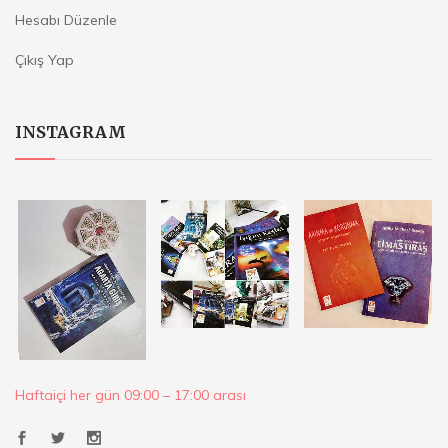
Hesabı Düzenle
Çıkış Yap
INSTAGRAM
Haftaiçi her gün 09:00 – 17:00 arası