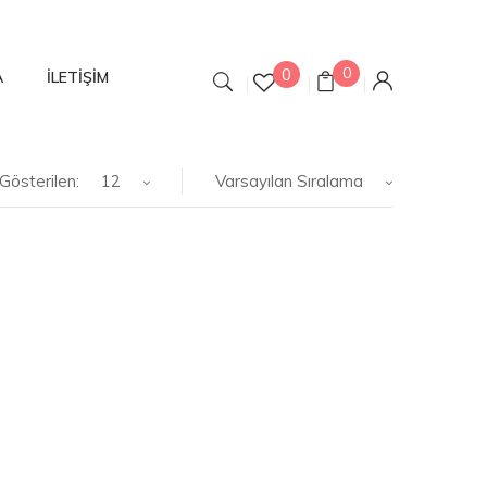
0
0
A
İLETIŞIM
Gösterilen:
12
Varsayılan Sıralama