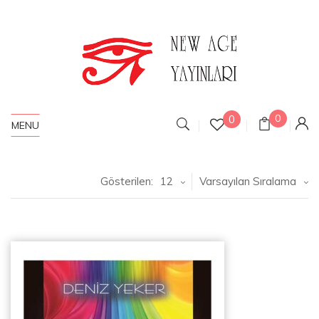
0
0
MENU
Gösterilen:
12
Varsayılan Sıralama