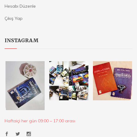
Hesabı Düzenle
Çıkış Yap
INSTAGRAM
Haftaiçi her gün 09:00 – 17:00 arası