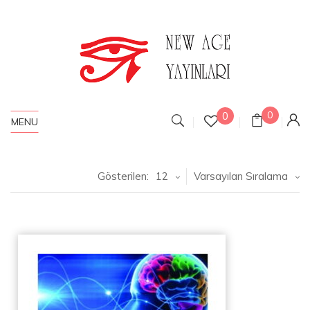
0
0
MENU
Gösterilen:
12
Varsayılan Sıralama