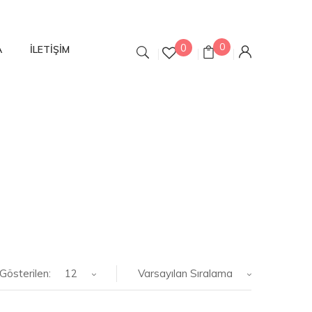
0
0
A
İLETIŞIM
Gösterilen:
12
Varsayılan Sıralama