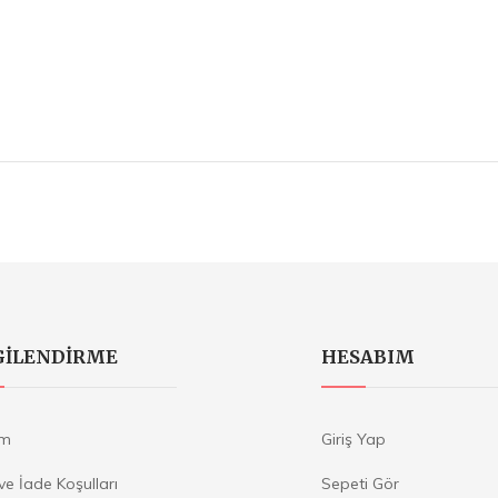
GILENDIRME
HESABIM
im
Giriş Yap
 ve İade Koşulları
Sepeti Gör