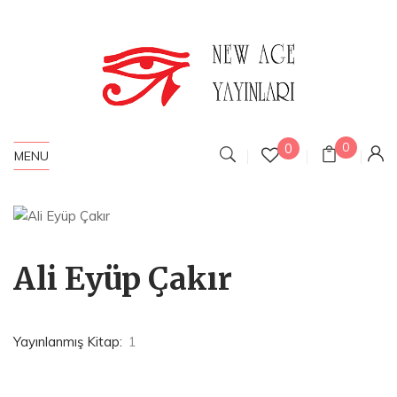
0
0
MENU
Ali Eyüp Çakır
Yayınlanmış Kitap:
1