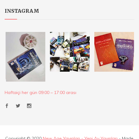
INSTAGRAM
Haftaiçi her gün 09:00 – 17:00 arası
Copyright © 2020
New Age Yayınları - Yeni Ay Yayınları
- Made