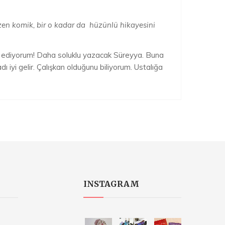
azen komik, bir o kadar da hüzünlü hikayesini
öz ediyorum! Daha soluklu yazacak Süreyya. Buna
 iyi gelir. Çalışkan olduğunu biliyorum. Ustalığa
INSTAGRAM